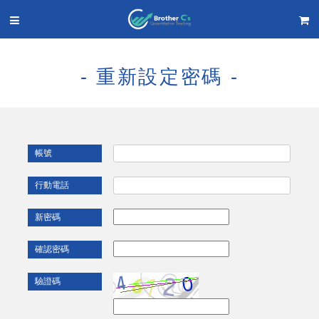
- 重新設定密碼 -
帳號
行動電話
新密碼
確認密碼
驗證碼