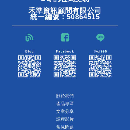
禾準資訊顧問有限公司
統一編號：50864515
Blog
Facebook
@cf995
關於我們
產品專區
文章分享
課程影片
常見問題