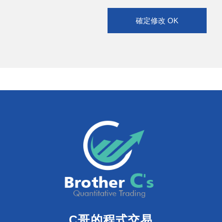
確定修改 OK
C哥的程式交易