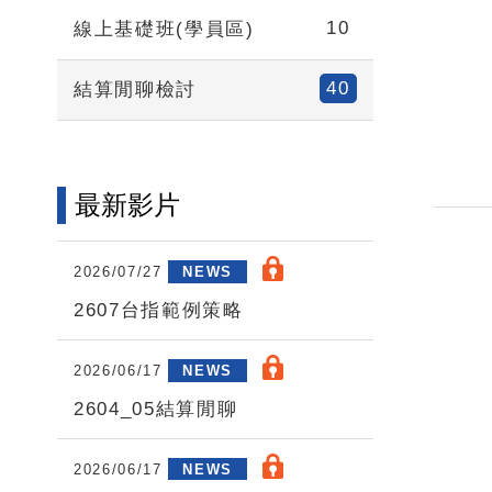
10
線上基礎班(學員區)
40
結算閒聊檢討
最新影片
2026/07/27
NEWS
2607台指範例策略
2026/06/17
NEWS
2604_05結算閒聊
2026/06/17
NEWS