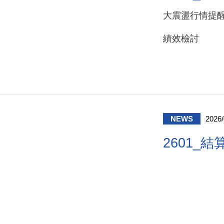
大震盪行情提
績效檢討
NEWS
2026/
2601_結