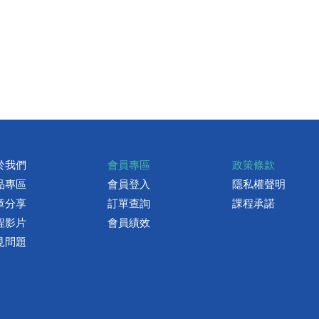
於我們
會員專區
政策條款
品專區
會員登入
隱私權聲明
章分享
訂單查詢
課程承諾
程影片
會員績效
見問題