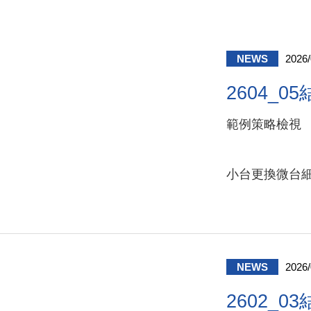
NEWS
2026/
2604_0
範例策略檢視
小台更換微台細
NEWS
2026/
2602_0