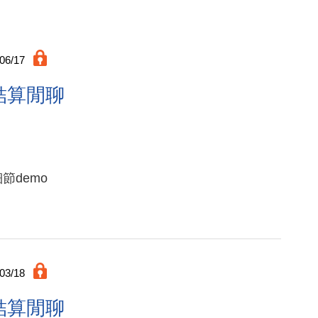
06/17
5結算閒聊
節demo
03/18
3結算閒聊