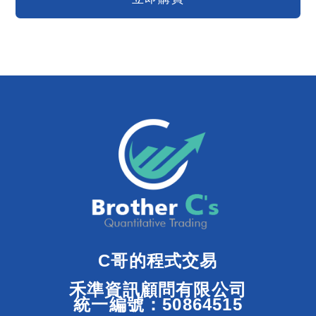
C哥的程式交易
禾準資訊顧問有限公司
統一編號：50864515