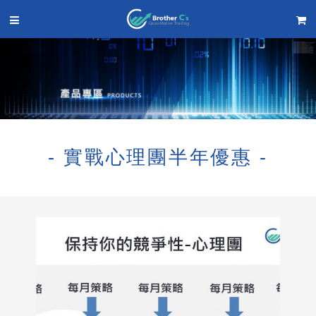
- 實戰心理團半年優惠 -