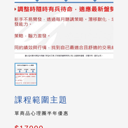
課程範圍主題
單商品心理團半年優惠