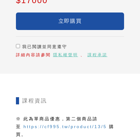
$17000
立即購買
我已閲讀並同意遵守
詳細內容請參閱
隱私權聲明
、
課程承諾
課程資訊
※ 此為單商品優惠，第二個商品請
至
https://cf995.tw/product/13/5
購
買。