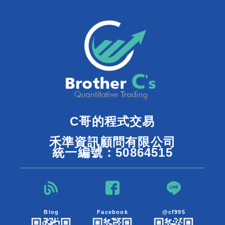
C哥的程式交易
禾準資訊顧問有限公司
統一編號：50864515
Blog
Facebook
@cf995