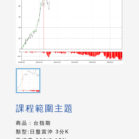
課程範圍主題
商品：台指期
類型:日盤當沖 3分K