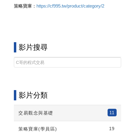
策略寶庫：
https://cf995.tw/product/category/2
影片搜尋
影片分類
11
交易觀念與基礎
19
策略寶庫(學員區)