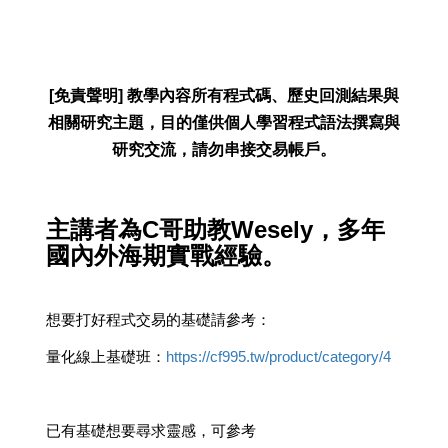
[免責聲明] 教學內容所有程式碼、歷史回測結果與
相關研究主題，目的僅供個人學習程式語法撰寫與
研究交流，請勿串接交易帳戶。
主講者為C哥助教Wesely，多年
國內外海期實戰經驗。
想要打好程式交易的基礎請參考：
量化線上基礎班：
https://cf995.tw/product/category/4
已有基礎想要尋求靈感，可參考