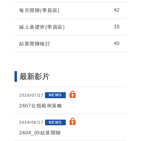
42
每月閒聊(學員區)
10
線上基礎班(學員區)
40
結算閒聊檢討
最新影片
2026/07/27
NEWS
2607台指範例策略
2026/06/17
NEWS
2604_05結算閒聊