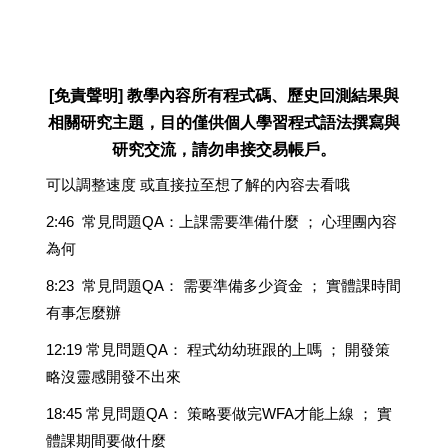
[免責聲明] 教學內容所有程式碼、歷史回測結果與
相關研究主題，目的僅供個人學習程式語法撰寫與
研究交流，請勿串接交易帳戶。
可以調整速度 或直接拉至想了解的內容去看哦
2:46 常見問題QA：上課需要準備什麼 ； 心理團內容
為何
8:23 常見問題QA： 需要準備多少資金 ； 實體課時間
有事怎麼辦
12:19 常見問題QA： 程式幼幼班跟的上嗎 ； 開發策
略沒靈感開發不出來
18:45 常見問題QA： 策略要做完WFA才能上線 ； 實
體課期間要做什麼