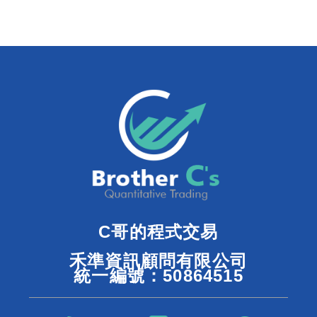
C哥的程式交易
禾準資訊顧問有限公司
統一編號：50864515