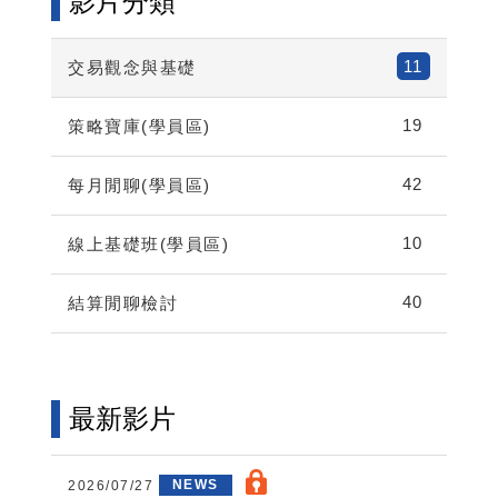
影片分類
11
交易觀念與基礎
19
策略寶庫(學員區)
42
每月閒聊(學員區)
10
線上基礎班(學員區)
40
結算閒聊檢討
最新影片
2026/07/27
NEWS