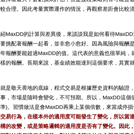
會較合理。因此考量實際運作的情況，再觀察差距會比較
紹MaxDD的計算與差異後，來談談我是如何看待MaxD
是要挑配著報酬一起看，並非愈小愈好。因為風險與報酬
年報酬要能超過MaxDD的值。這代表的意義也很單純，
同樣的報酬。長期來說，基金績效能達到這個要求，其實
個就是敬天畏地的底線，程式交易是根據歷史資料的驗證
事，市場是隨時會變化，不可預期。所以，MaxDD這個
準)。習慣做法是會MaxDD再乘上某個倍數，來當成停損
的交易行為，在樣本外的適用度可能發生了變化，所以當
構的改變，或是策略邏輯的適用度是否有了變化。因此，