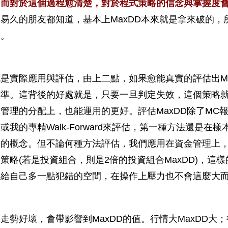
。而對於這個過程愈清楚，對於程式策略的信念與掌握度
易久的朋友都知道，基本上MaxDD本來就是拿來破的
點。
是實際應用與評估，由上二點，如果愈能真實的評估出M
準。這背後的好處就是，只要一旦判定失效，這個策略就
管理的分配上，也能運用的更好。評估MaxDD除了MC
或我的專精Walk-Forward來評估，第一種方法還是
的概念。但不論何種方法評估，我們應用在資金管理上，保
策略(若是投資組合，則是2倍的投資組合MaxDD)，
。給自己多一點犯錯的空間，在操作上壓力也不會這麼大
走勢好壞，會帶影響到MaxDD的值。行情大MaxDD大；