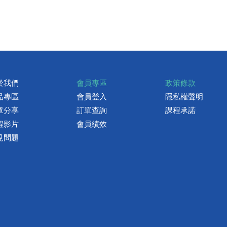
於我們
會員專區
政策條款
品專區
會員登入
隱私權聲明
章分享
訂單查詢
課程承諾
程影片
會員績效
見問題