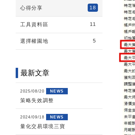
18
心得分享
11
工具資料區
5
選擇權園地
最新文章
2025/08/20
NEWS
策略失效調整
2024/09/18
NEWS
量化交易環境三寶