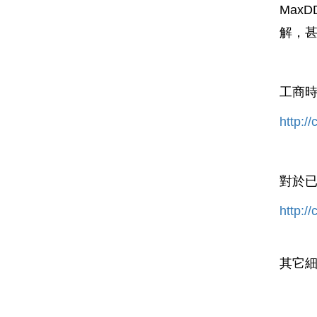
Max
解，
工商
http:/
對於
http:/
其它細