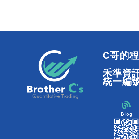
C哥的
禾準資
統一編號
Blog