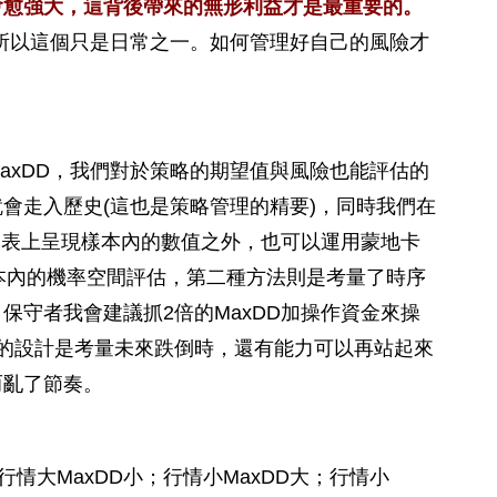
會愈強大，這背後帶來的無形利益才是最重要的。
，所以這個只是日常之一。如何管理好自己的風險才
axDD，我們對於策略的期望值與風險也能評估的
會走入歷史(這也是策略管理的精要)，同時我們在
報表上呈現樣本內的數值之外，也可以運用蒙地卡
在樣本內的機率空間評估，第二種方法則是考量了時序
守者我會建議抓2倍的MaxDD加操作資金來操
這樣的設計是考量未來跌倒時，還有能力可以再站起來
而亂了節奏。
行情大MaxDD小；行情小MaxDD大；行情小