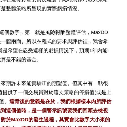
清楚整體策略所呈現的實際虧損情況。
D這個數字，第一就是風險報酬整體評估，MaxDD
是一體兩面。所以在程式的要求與評估裡，我會希
就是希望在忍受這樣的虧損情況下，預期1年內能
就算是不錯的基金。
，來期許未來能實驗正的期望值。但其中有一點很
值提供了一個交易員對於這支策略的停損值(或是上
值。
這背後的意義是在於，我們根據樣本內所評估
達到這個值時，是一個警示訊號要我們回頭去檢視
對於MaxDD的發生過程，其實會比數字大小來的