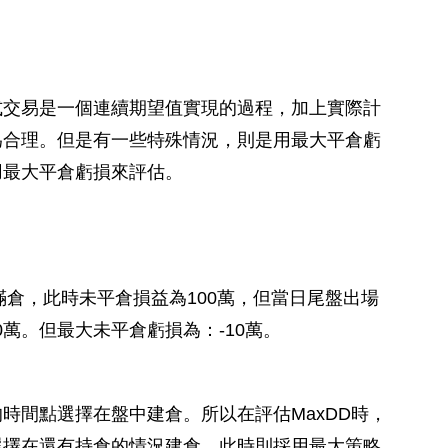
式交易是一個連續期望值實現的過程，加上實際計
為合理。但是有一些特殊情況，則是用最大平倉虧
用最大平倉虧損來評估。
滿倉，此時未平倉損益為100萬，但當日尾盤出場
110萬。但最大未平倉虧損為：-10萬。
時間點選擇在盤中建倉。所以在評估MaxDD時，
選擇在還有持倉的情況建倉，此時則採用最大策略