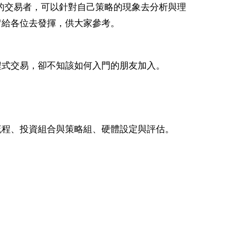
極的交易者，可以針對自己策略的現象去分析與理
留給各位去發揮，供大家參考。
程式交易，卻不知該如何入門的朋友加入。
流程、投資組合與策略組、硬體設定與評估。