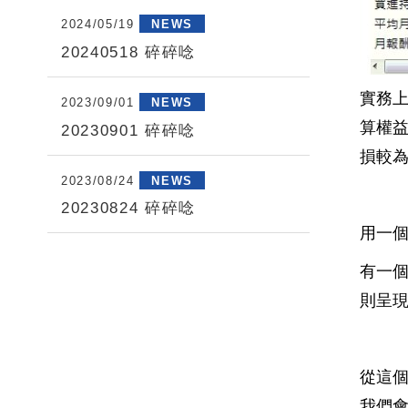
2024/05/19
NEWS
20240518 碎碎唸
實務
2023/09/01
NEWS
算權
20230901 碎碎唸
損較
2023/08/24
NEWS
20230824 碎碎唸
用一
有一個
則呈現
從這個
我們