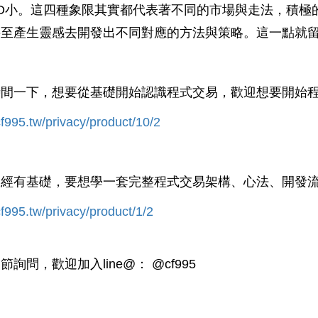
DD小。這四種象限其實都代表著不同的市場與走法，積
甚至產生靈感去開發出不同對應的方法與策略。這一點就
時間一下，想要從基礎開始認識程式交易，歡迎想要開始
/cf995.tw/privacy/product/10/2
已經有基礎，要想學一套完整程式交易架構、心法、開發
/cf995.tw/privacy/product/1/2
節詢問，歡迎加入line@： @cf995