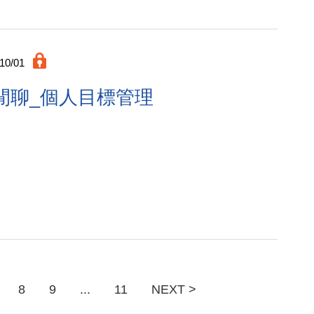
10/01
9月閒聊_個人目標管理
8
9
...
11
NEXT >