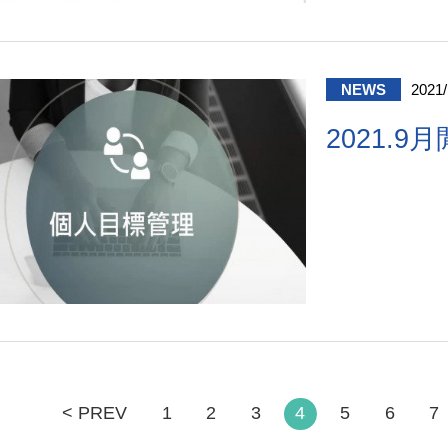
NEWS
2021/
2021.
< PREV
1
2
3
4
5
6
7