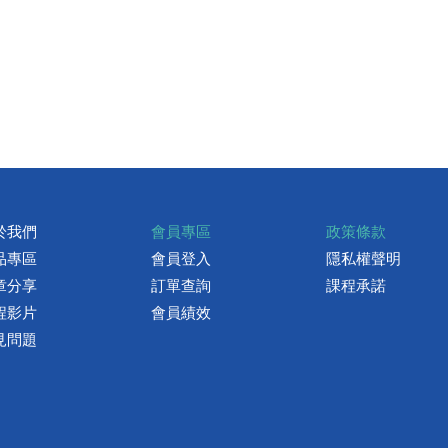
於我們
會員專區
政策條款
品專區
會員登入
隱私權聲明
章分享
訂單查詢
課程承諾
程影片
會員績效
見問題