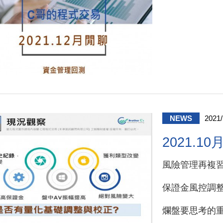
NEWS
2021/
2021.
風險管理再複
保證金風控調整
爛盤要思考的