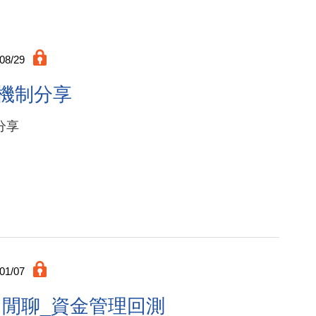
08/29
 機制分享
分享
01/07
12月閒聊_資金管理回測