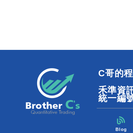
C哥的
禾準資
統一編號
Blog