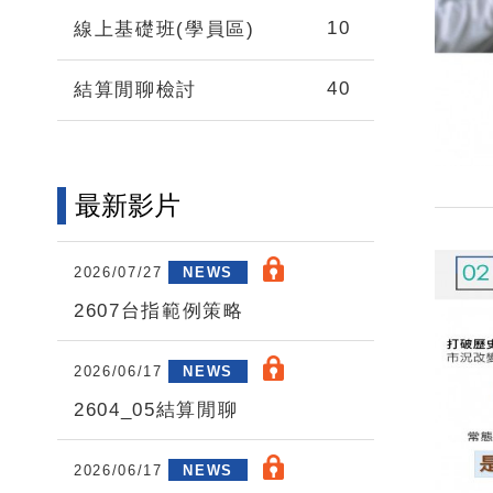
10
線上基礎班(學員區)
40
結算閒聊檢討
最新影片
2026/07/27
NEWS
2607台指範例策略
2026/06/17
NEWS
2604_05結算閒聊
2026/06/17
NEWS