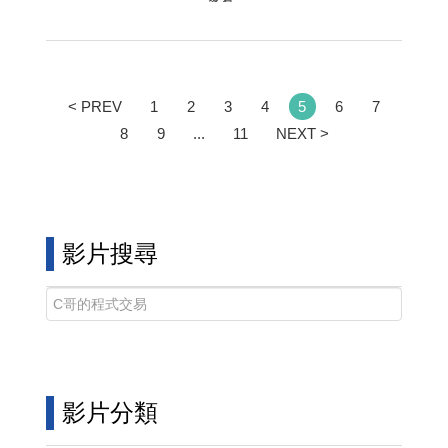
家看。
< PREV
1
2
3
4
5
6
7
8
9
...
11
NEXT >
影片搜尋
影片分類