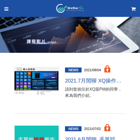
NEWS
2021/08/04
2021.7月閒聊 XQ操作與功能說明
請到曾就任於XQ當PM的同學，
來為我們介紹。
NEWS
2021/07/02
2021.6月閒聊_手單賠錢的藝術