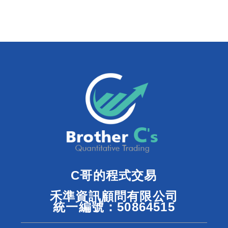
C哥的程式交易
禾準資訊顧問有限公司
統一編號：50864515