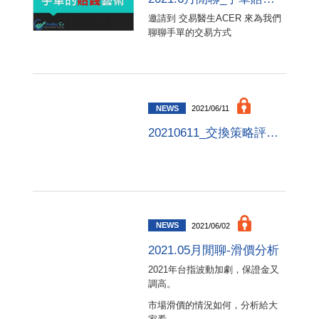
邀請到 交易醫生ACER 來為我們
聊聊手單的交易方式
NEWS
2021/06/11
20210611_交換策略評估重點
NEWS
2021/06/02
2021.05月閒聊-滑價分析
2021年台指波動加劇，保證金又
調高。
市場滑價的情況如何，分析給大